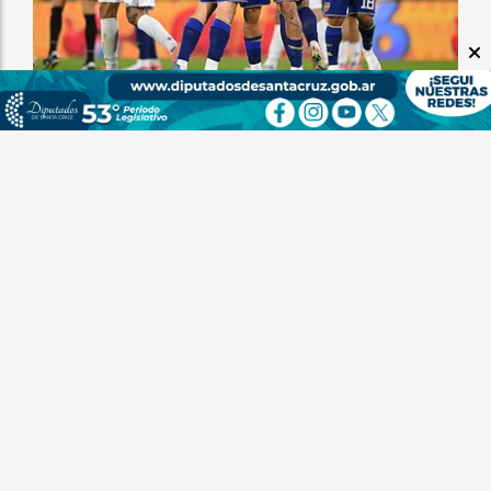
Boca y Vélez empataron en un atractivo partido
Redacción I24
08 de agosto de 2026
DEPORTE