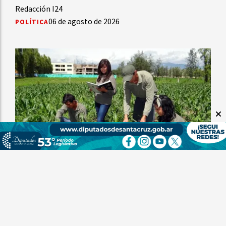
Redacción I24
06 de agosto de 2026
POLÍTICA
6 de agosto: Día de la Enseñanza Agropecuaria
I24
06 de agosto de 2026
CULTURA