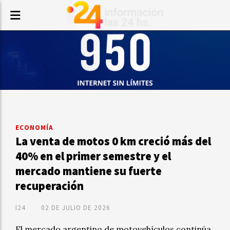
ECONOMÍA
La venta de motos 0 km creció más del
40% en el primer semestre y el
mercado mantiene su fuerte
recuperación
I24
02 DE JULIO DE 2026
El mercado argentino de motovehículos continúa