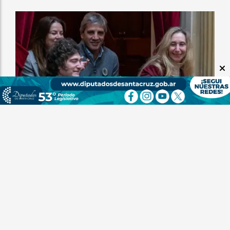
El Gobierno posterga la Ley de Propiedad
Privada y prioriza la reforma del Banco Central
Redacción I24
08 de agosto de 2026
POLÍTICA