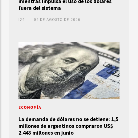
mientras impulsa el uso de los dólares
fuera del sistema
I24
02 DE AGOSTO DE 2026
ECONOMÍA
La demanda de dólares no se detiene: 1,5
millones de argentinos compraron US$
2.443 millones en junio