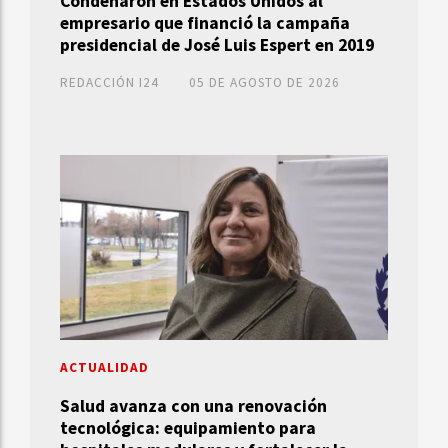
Condenaron en Estados Unidos al
empresario que financió la campaña
presidencial de José Luis Espert en 2019
REDACCIÓN I24
05 DE AGOSTO DE 2026
ACTUALIDAD
Salud avanza con una renovación
tecnológica: equipamiento para