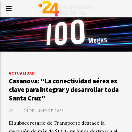
ACTUALIDAD
Casanova: “La conectividad aérea es
clave para integrar y desarrollar toda
Santa Cruz”
I24
24 DE JUNIO DE 2026
El subsecretario de Transporte destacó la
inversión de más de $1.037 millones destinada al