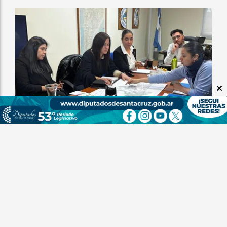
El Municipio de Rio Gallegos y Vialidad Nacional
logran consenso para avanzan en un plan de
trabajo conjunto
SS
06 de agosto de 2026