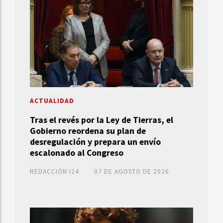
ACTUALIDAD
Tras el revés por la Ley de Tierras, el
Gobierno reordena su plan de
desregulación y prepara un envío
escalonado al Congreso
REDACCIÓN I24
07 DE AGOSTO DE 2026