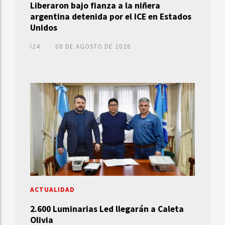
Liberaron bajo fianza a la niñera
argentina detenida por el ICE en Estados
Unidos
I24
08 DE AGOSTO DE 2026
ACTUALIDAD
2.600 Luminarias Led llegarán a Caleta
Olivia