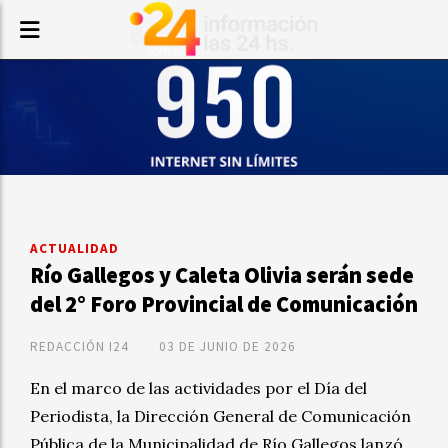
ACTUALIDAD
Río Gallegos y Caleta Olivia serán sede
del 2° Foro Provincial de Comunicación
REDACCIÓN I24
03 DE JUNIO DE 2026
En el marco de las actividades por el Día del
Periodista, la Dirección General de Comunicación
Pública de la Municipalidad de Río Gallegos lanzó