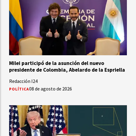
Milei participó de la asunción del nuevo
presidente de Colombia, Abelardo de la Espriella
Redacción I24
08 de agosto de 2026
POLÍTICA