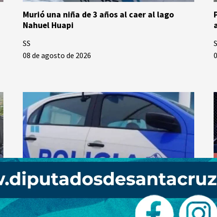
Murió una niña de 3 años al caer al lago
Nahuel Huapi
SS
08 de agosto de 2026
0
Caleta Olivis: Hallaron sin vida a un hombre
en una vivienda