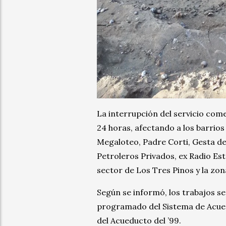
La interrupción del servicio com
24 horas, afectando a los barrios
Megaloteo, Padre Corti, Gesta de 
Petroleros Privados, ex Radio Est
sector de Los Tres Pinos y la zo
Según se informó, los trabajos s
programado del Sistema de Acued
del Acueducto del ’99.