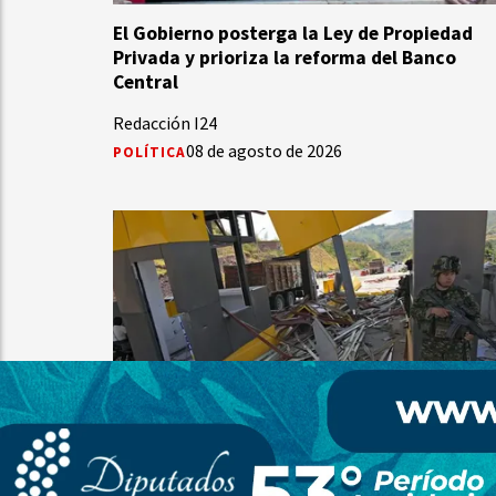
El Gobierno posterga la Ley de Propiedad
Privada y prioriza la reforma del Banco
Central
Redacción I24
08 de agosto de 2026
POLÍTICA
Atentado con explosivos en Colombia:
destruyeron un peaje tras la asunción de