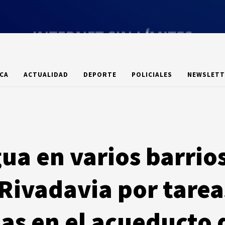
ICA
ACTUALIDAD
DEPORTE
POLICIALES
NEWSLETT
ua en varios barrio
ivadavia por tarea
s en el acueducto d