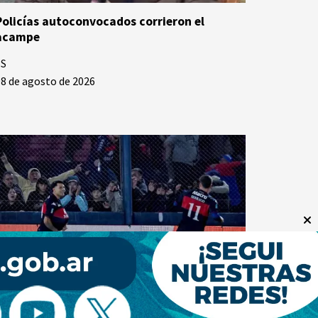
Policías autoconvocados corrieron el
acampe
SS
8 de agosto de 2026
Tigre le pegó otro zarpazo a River