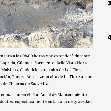
enzará a las 08:00 horas y se extenderá durante
 Laprida, Güemes, Sarmiento, Bella Vista Norte,
Malvinas, Ciudadela, zona alta de Las Flores,
ación, Fuerza Aérea, zona alta de La Floresta, un
na de Chacras de Saavedra.
e enmarcan en el Plan Anual de Mantenimiento
uctos, específicamente en la zona de gravedad