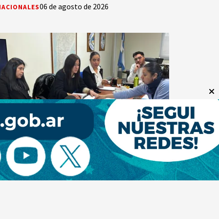
06 de agosto de 2026
NACIONALES
El Municipio de Rio Gallegos y Vialidad
Nacional logran consenso para avanzan en
un plan de trabajo conjunto
SS
6 de agosto de 2026