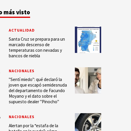
o más visto
ACTUALIDAD
Santa Cruz se prepara para un
marcado descenso de
temperaturas con nevadas y
bancos de niebla
NACIONALES
"Sentí miedo": qué declaró la
joven que escapó semidesnuda
del departamento de Facundo
Moyano y el dato sobre el
supuesto dealer "Pinocho"
NACIONALES
Alertan por la “estafa de la