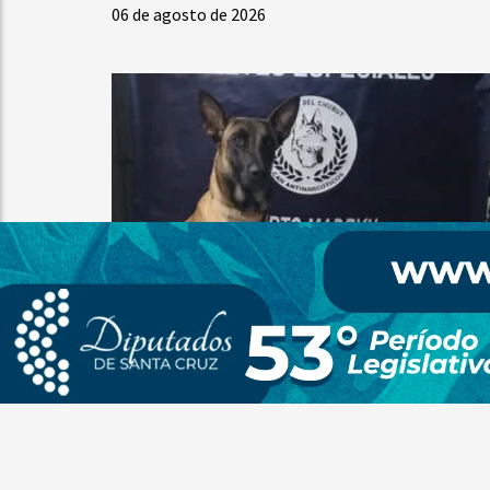
06 de agosto de 2026
Desbaratan una organización dedicada al
tráfico de drogas sintéticas entre Chubut y
Buenos Aires
I24
06 de agosto de 2026
POLICIALES