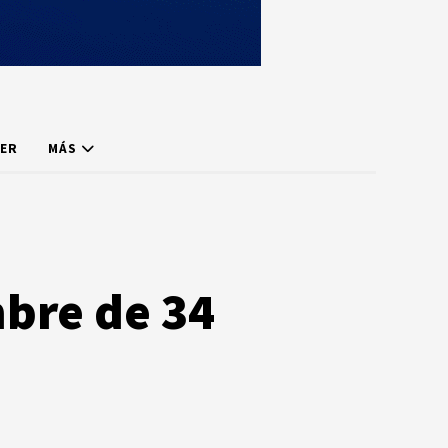
ER
MÁS
bre de 34