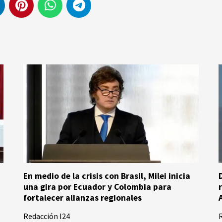
En medio de la crisis con Brasil, Milei inicia
una gira por Ecuador y Colombia para
fortalecer alianzas regionales
Redacción I24
R