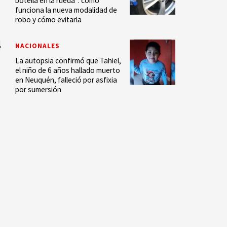
botella en la rueda”: cómo
funciona la nueva modalidad de
robo y cómo evitarla
NACIONALES
La autopsia confirmó que Tahiel,
el niño de 6 años hallado muerto
en Neuquén, falleció por asfixia
por sumersión