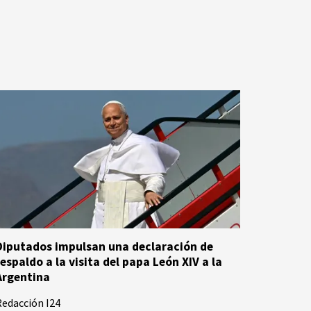
Diputados impulsan una declaración de
respaldo a la visita del papa León XIV a la
Argentina
edacción I24