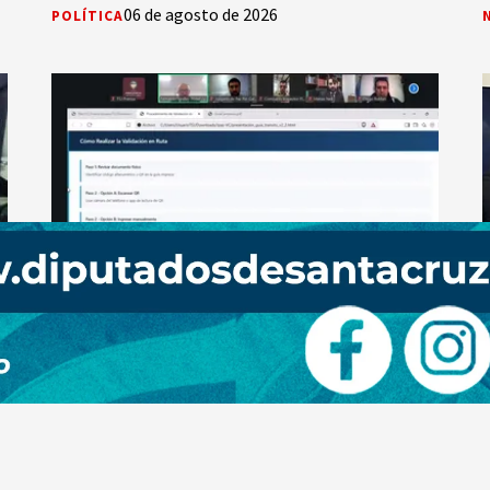
06 de agosto de 2026
POLÍTICA
Presentaron el nuevo Sistema de Guía de
Tránsito Electrónica
SS
06 de agosto de 2026
0