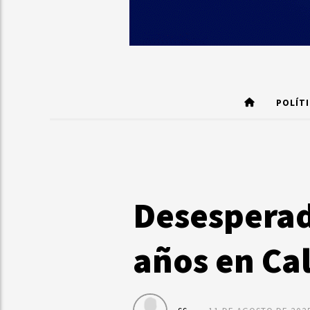
POLÍT
Desesperad
años en Cal