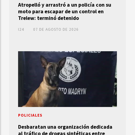
Atropelló y arrastró a un policía con su
moto para escapar de un control en
Trelew: terminó detenido
I24
07 DE AGOSTO DE 2026
POLICIALES
Desbaratan una organización dedicada
al tráfico de drogas sintéticas entre