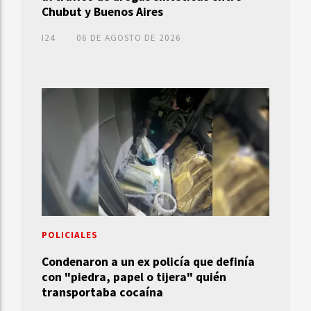
Chubut y Buenos Aires
I24
06 DE AGOSTO DE 2026
POLICIALES
Condenaron a un ex policía que definía
con "piedra, papel o tijera" quién
transportaba cocaína