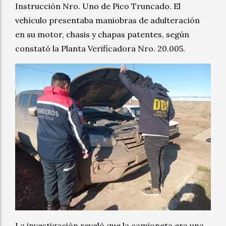
Instrucción Nro. Uno de Pico Truncado. El
vehículo presentaba maniobras de adulteración
en su motor, chasis y chapas patentes, según
constató la Planta Verificadora Nro. 20.005.
La investigación reveló que la camioneta era una