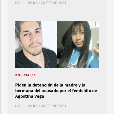
I24
05 DE AGOSTO DE 2026
POLICIALES
Piden la detención de la madre y la
hermana del acusado por el femicidio de
Agostina Vega
I24
05 DE AGOSTO DE 2026